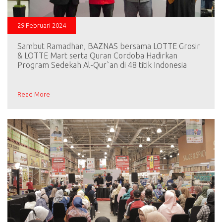
29 Februari 2024
Sambut Ramadhan, BAZNAS bersama LOTTE Grosir
& LOTTE Mart serta Quran Cordoba Hadirkan
Program Sedekah Al-Qur`an di 48 titik Indonesia
Read More