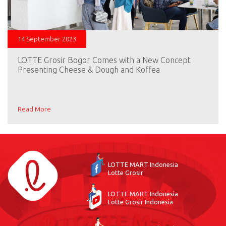
14 September 2023
LOTTE Grosir Bogor Comes with a New Concept
Presenting Cheese & Dough and Koffea
Read More
LOTTE MART Indonesia
Lotte Grosir
LOTTE MART Indonesia
Lotte Grosir Indonesia