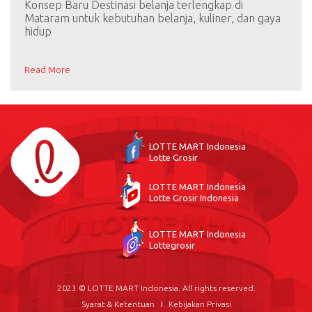
Konsep Baru Destinasi belanja terlengkap di
Mataram untuk kebutuhan belanja, kuliner, dan gaya
hidup
Read More
LOTTE MART Indonesia
Lotte Grosir
LOTTE MART Indonesia
Lotte Grosir Indonesia
LOTTE MART Indonesia
Lottegrosir
2023 © LOTTE MART Indonesia. All rights reserved.
Syarat & Ketentuan
Kebijakan Privasi