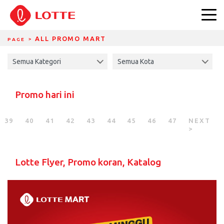
DIVIDER BREADCRUMBS
ALL PROMO MART
PAGE
Promo hari ini
39
40
41
42
43
44
45
46
47
NEXT
>
Lotte Flyer, Promo koran, Katalog