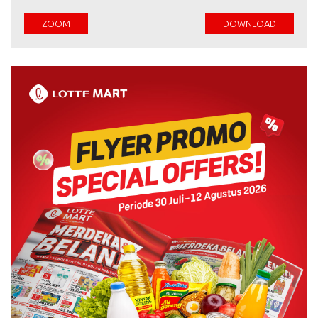
ZOOM
DOWNLOAD