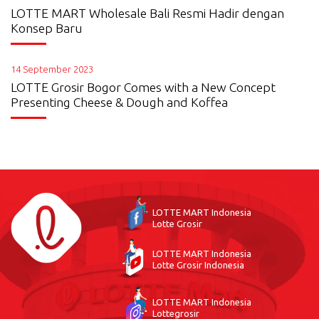
LOTTE MART Wholesale Bali Resmi Hadir dengan
Konsep Baru
14 September 2023
LOTTE Grosir Bogor Comes with a New Concept
Presenting Cheese & Dough and Koffea
LOTTE MART Indonesia
Lotte Grosir
LOTTE MART Indonesia
Lotte Grosir Indonesia
LOTTE MART Indonesia
Lottegrosir