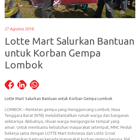
27 Agustus 2018
Lotte Mart Salurkan Bantuan
untuk Korban Gempa
Lombok
Lotte Mart Salurkan Bantuan untuk Korban Gempa Lombok
LOMBOK – Rentetan gempa yang mengguncang Lombok, Nusa
Tenggara Barat (NTB) meluluhlantahkan rumah warga dan bangunan
sekitarnya. Akibatnya, ribuan warga mengungsi ke tempat yang
aman.
Untuk membantu kebutuhan masyarakat setempat, MNC Peduli
bekerja sama dengan LOTTE Mart Indonesia dan Lotte Grosir
memberikan bantuan kepada masyarakat korban gempa berupa 364