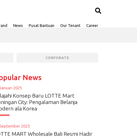
rand
News
Pusat Bantuan
Our Tenant
Career
CORPORATE
opular News
Januari 2025
lajahi Konsep Baru LOTTE Mart
ningan City: Pengalaman Belanja
dern ala Korea
 September 2025
TTE MART Wholesale Bali Resmi Hadir