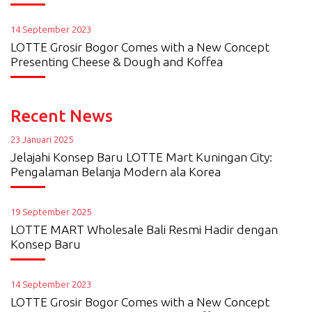
14 September 2023
LOTTE Grosir Bogor Comes with a New Concept
Presenting Cheese & Dough and Koffea
Recent News
23 Januari 2025
Jelajahi Konsep Baru LOTTE Mart Kuningan City:
Pengalaman Belanja Modern ala Korea
19 September 2025
LOTTE MART Wholesale Bali Resmi Hadir dengan
Konsep Baru
14 September 2023
LOTTE Grosir Bogor Comes with a New Concept