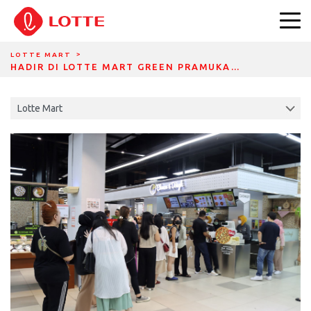
DIVIDER BREADCRUMBS
LOTTE MART
HADIR DI LOTTE MART GREEN PRAMUKA…