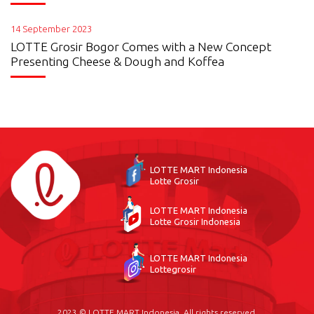
14 September 2023
LOTTE Grosir Bogor Comes with a New Concept
Presenting Cheese & Dough and Koffea
LOTTE MART Indonesia
Lotte Grosir
LOTTE MART Indonesia
Lotte Grosir Indonesia
LOTTE MART Indonesia
Lottegrosir
2023 © LOTTE MART Indonesia. All rights reserved.