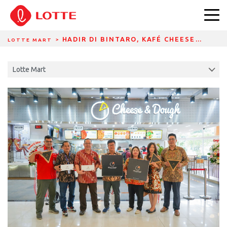
DIVIDER BREADCRUMBS
HADIR DI BINTARO, KAFÉ CHEESE…
LOTTE MART