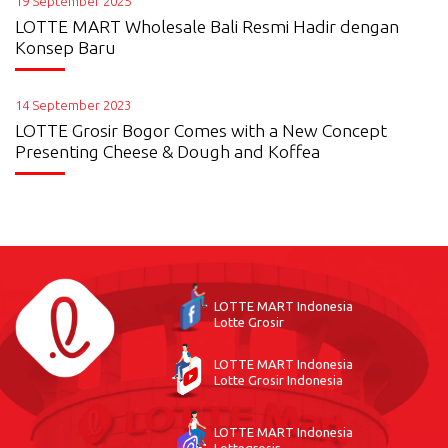
19 September 2025
LOTTE MART Wholesale Bali Resmi Hadir dengan
Konsep Baru
14 September 2023
LOTTE Grosir Bogor Comes with a New Concept
Presenting Cheese & Dough and Koffea
LOTTE MART Indonesia
Lotte Grosir
LOTTE MART Indonesia
Lotte Grosir Indonesia
LOTTE MART Indonesia