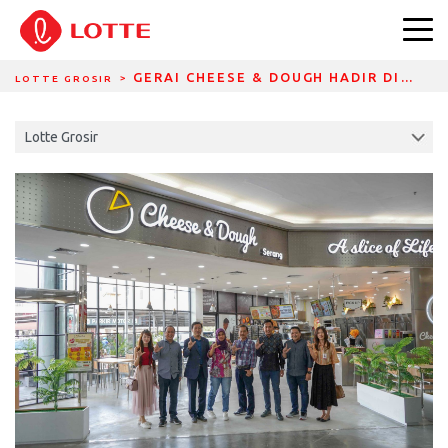
DIVIDER BREADCRUMBS
GERAI CHEESE & DOUGH HADIR DI…
LOTTE GROSIR