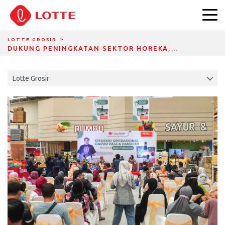
DIVIDER BREADCRUMBS
LOTTE GROSIR
DUKUNG PENINGKATAN SEKTOR HOREKA,…