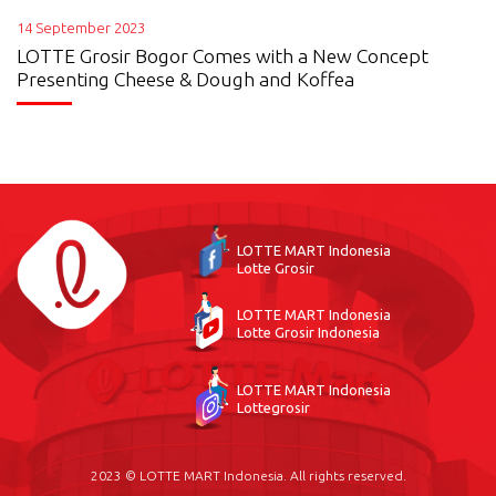
14 September 2023
LOTTE Grosir Bogor Comes with a New Concept
Presenting Cheese & Dough and Koffea
LOTTE MART Indonesia
Lotte Grosir
LOTTE MART Indonesia
Lotte Grosir Indonesia
LOTTE MART Indonesia
Lottegrosir
2023 © LOTTE MART Indonesia. All rights reserved.