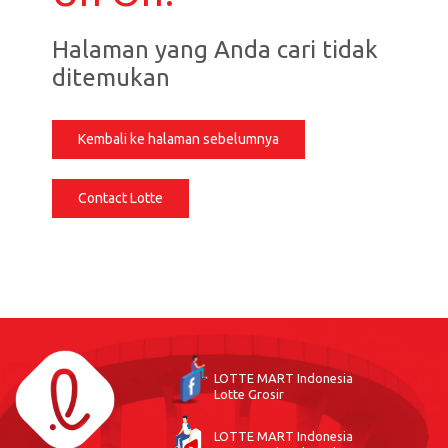
Halaman yang Anda cari tidak
ditemukan
Kembali ke halaman sebelumnya
Contact Lotte
LOTTE MART Indonesia
Lotte Grosir
LOTTE MART Indonesia