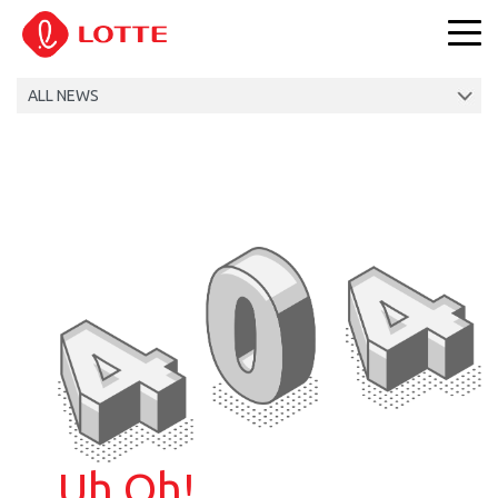
Uh Oh!