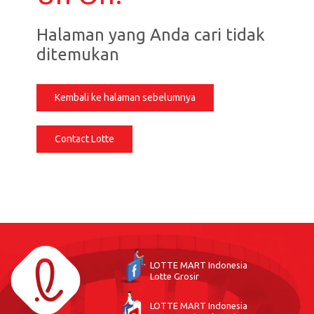
Halaman yang Anda cari tidak
ditemukan
Kembali ke halaman sebelumnya
Contact Lotte
LOTTE MART Indonesia
Lotte Grosir
LOTTE MART Indonesia