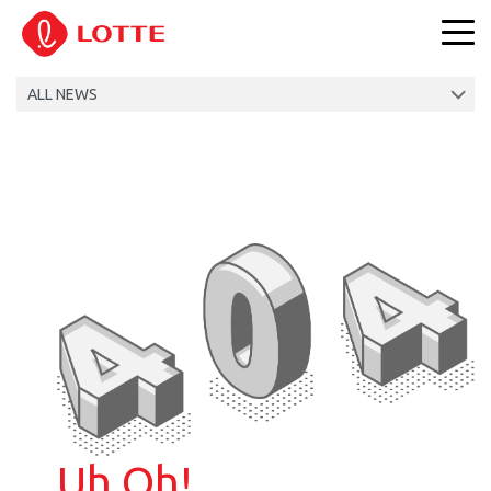
Uh Oh!