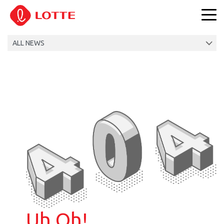
Uh Oh!