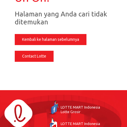
Halaman yang Anda cari tidak
ditemukan
Kembali ke halaman sebelumnya
Contact Lotte
LOTTE MART Indonesia
Lotte Grosir
LOTTE MART Indonesia